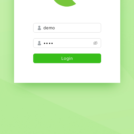
Login